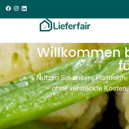
Willkommen be
f
Nutzen Sie unsere Plattform,
– ohne versteckte Kosten,